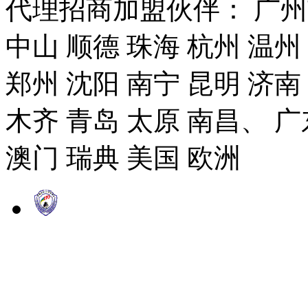
代理招商加盟伙伴： 广州市
中山 顺德 珠海 杭州 温州
郑州 沈阳 南宁 昆明 济南
木齐 青岛 太原 南昌、 广
澳门 瑞典 美国 欧洲