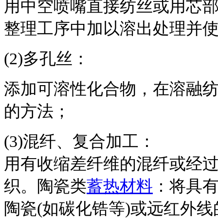
用中空喷嘴直接纺丝或用芯
整理工序中加以溶出处理并
(2)多孔丝：
添加可溶性化合物，在溶融
的方法；
(3)混纤、复合加工：
用有收缩差纤维的混纤或经
织。陶瓷类
蓄热材料
：将具
陶瓷(如碳化锆等)或远红外