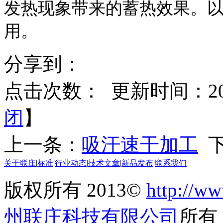
发热现象带来的蓄热效果。
用。
分享到：
点击次数：
更新时间：2017
闭
】
上一条：
吸汗速干加工
下
关于联庄
|
标准
|
行业动态
|
技术文章
|
新品发布
|
联系我们
版权所有 2013©
http://ww
州联庄科技有限公司
所