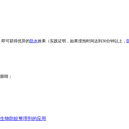
，即可获得优异的
防水
效果（实践证明，如果浸泡时间达到30分钟以上，
及眼睛；
生物防蚊整理剂的应用