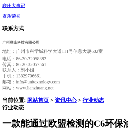
联庄大事记
资质荣誉
联系方式
广州联庄科技有限公司
地址：
广州市科学城科学大道111号信息大厦602室
电话：
86-20-32058382
传真：
86-20-32057561
联系人：刘小姐
手机：13829706661
邮箱：
info@unitexnology.com
网站：www.lianzhuang.net
当前位置:
网站首页
>
资讯中心
>
行业动态
行业动态
一款能通过欧盟检测的C6环保