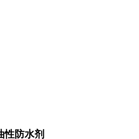
油性防水剂