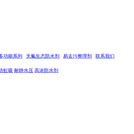
多功能系列
无氟生态防水剂
易去污整理剂
联系我们
防虹吸
耐静水压
高浓防水剂