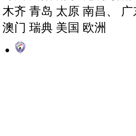
木齐 青岛 太原 南昌、 广
澳门 瑞典 美国 欧洲