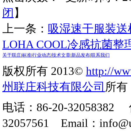
闭
】
上一条：
吸湿速干服装送
LOHA COOL冷感抗菌整
关于联庄
|
标准
|
行业动态
|
技术文章
|
新品发布
|
联系我们
版权所有 2013©
http://ww
州联庄科技有限公司
所
电话：86-20-32058382 
32057561 Email：info