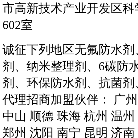
市高新技术产业开发区科
602室
诚征下列地区无氟防水剂
剂、纳米整理剂、6碳防
剂、环保防水剂、抗菌剂
代理招商加盟伙伴： 广州市
中山 顺德 珠海 杭州 温州
郑州 沈阳 南宁 昆明 济南