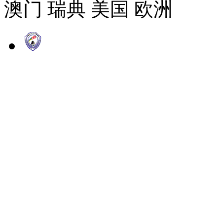
澳门 瑞典 美国 欧洲