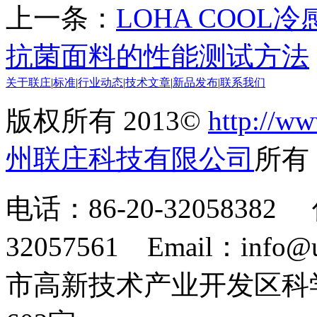
上一条：
LOHA COOL
抗菌面料的性能测试方法
关于联庄
|
标准
|
行业动态
|
技术文章
|
新品发布
|
联系我们
版权所有 2013©
http://ww
州联庄科技有限公司
所
电话：86-20-32058382 
32057561 Email：info
市高新技术产业开发区科