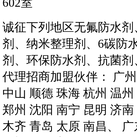
602室
诚征下列地区无氟防水剂
剂、纳米整理剂、6碳防
剂、环保防水剂、抗菌剂
代理招商加盟伙伴： 广州市
中山 顺德 珠海 杭州 温州
郑州 沈阳 南宁 昆明 济南
木齐 青岛 太原 南昌、 广