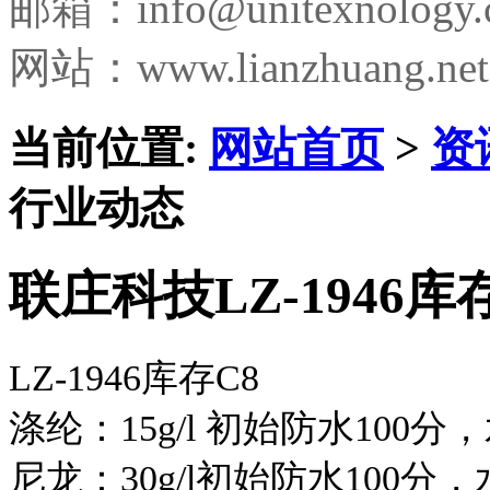
邮箱：
info@unitexnology
网站：www.lianzhuang.net
当前位置:
网站首页
>
资
行业动态
联庄科技LZ-1946库
LZ-1946库存C8
涤纶：15g/l 初始防水100分
尼龙：30g/l初始防水100分，