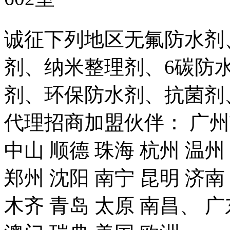
诚征下列地区无氟防水剂
剂、纳米整理剂、6碳防
剂、环保防水剂、抗菌剂
代理招商加盟伙伴： 广州市
中山 顺德 珠海 杭州 温州
郑州 沈阳 南宁 昆明 济南
木齐 青岛 太原 南昌、 广