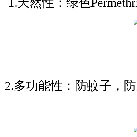
1.
天然性：绿色
Perme
2.
多功能性：防蚊子，防