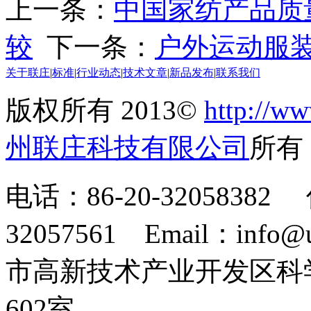
上一条：
中国家纺产品质
较
下一条：
户外运动服
关于联庄
|
标准
|
行业动态
|
技术文章
|
新品发布
|
联系我们
版权所有 2013©
http://ww
州联庄科技有限公司
所
电话：86-20-32058382 
32057561 Email：info
市高新技术产业开发区科
602室