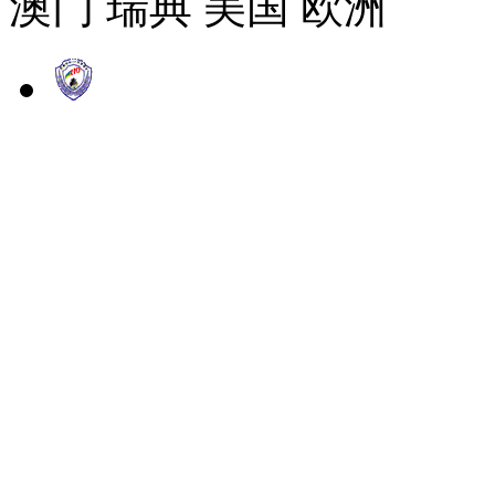
澳门 瑞典 美国 欧洲