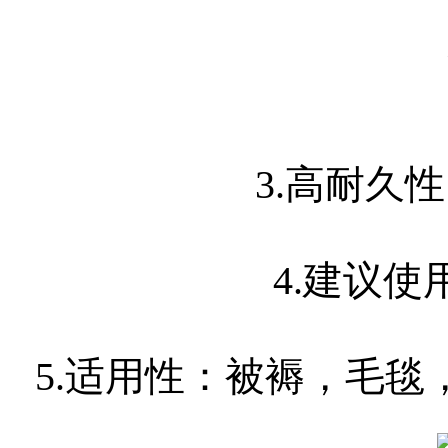
3.
高耐久性
4.
建议使
5.
适用性：被褥，毛毯