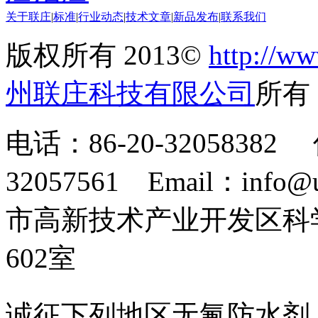
关于联庄
|
标准
|
行业动态
|
技术文章
|
新品发布
|
联系我们
版权所有 2013©
http://ww
州联庄科技有限公司
所
电话：86-20-32058382 
32057561 Email：info
市高新技术产业开发区科
602室
诚征下列地区无氟防水剂