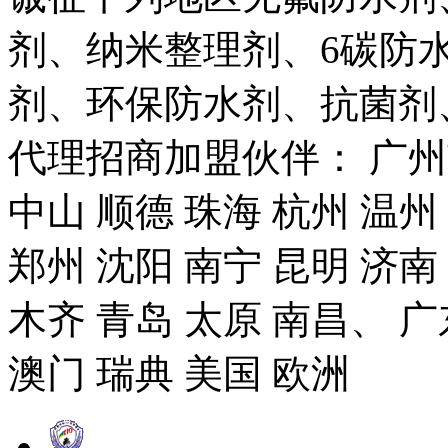
剂、纳米整理剂、6碳防
剂、环保防水剂、抗菌剂
代理招商加盟伙伴： 广州市
中山 顺德 珠海 杭州 温州
郑州 沈阳 南宁 昆明 济南
木齐 青岛 太原 南昌、 广
澳门 瑞典 美国 欧洲