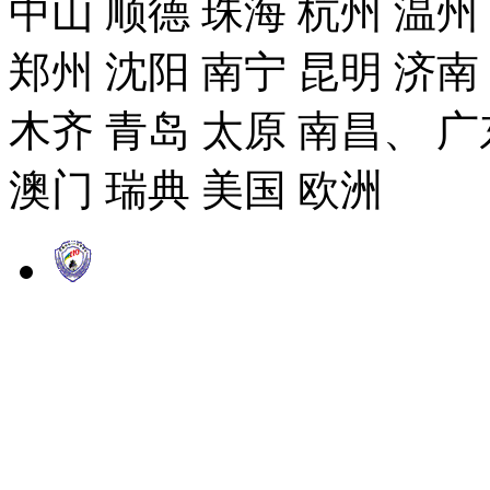
中山 顺德 珠海 杭州 温州
郑州 沈阳 南宁 昆明 济南
木齐 青岛 太原 南昌、 广
澳门 瑞典 美国 欧洲