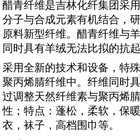
醋青纤维是吉林化纤集团采用
分子与合成元素有机结合，
原料新型纤维。醋青纤维与
同时具有羊绒无法比拟的抗
采用全新的技术和设备，特
聚丙烯腈纤维中。纤维同时
过调整天然纤维素与聚丙烯
性；特点：蓬松，柔软，保
衣，袜子，高档围巾等。