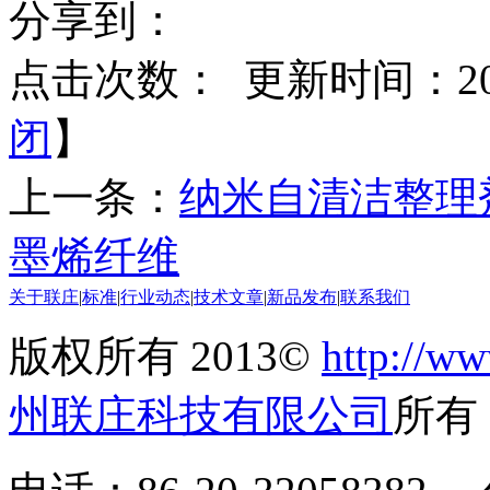
分享到：
点击次数：
更新时间：2016
闭
】
上一条：
纳米自清洁整理
墨烯纤维
关于联庄
|
标准
|
行业动态
|
技术文章
|
新品发布
|
联系我们
版权所有 2013©
http://ww
州联庄科技有限公司
所