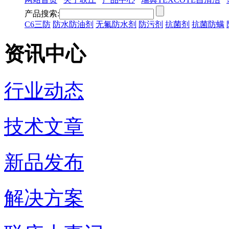
产品搜索:
C6三防
防水防油剂
无氟防水剂
防污剂
抗菌剂
抗菌防螨
资讯中心
行业动态
技术文章
新品发布
解决方案