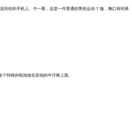
据发送到你的手机上。乍一看，这是一件普通的黑色运动 T 恤，胸口有经典
买这个特殊的电池放在其他的牛仔裤上面。