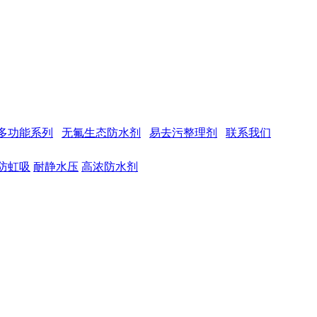
多功能系列
无氟生态防水剂
易去污整理剂
联系我们
防虹吸
耐静水压
高浓防水剂