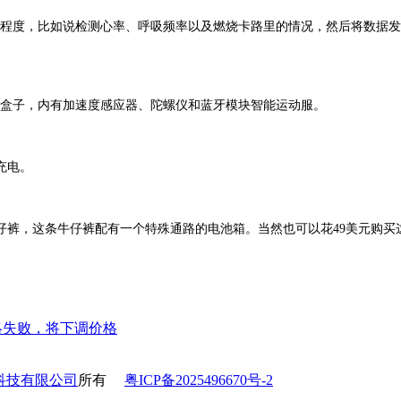
测用户锻炼程度，比如说检测心率、呼吸频率以及燃烧卡路里的情况，然后将数
料盒子，内有加速度感应器、陀螺仪和蓝牙模块智能运动服。
e充电。
的牛仔裤，这条牛仔裤配有一个特殊通路的电池箱。当然也可以花49美元购
略失败，将下调价格
科技有限公司
所有
粤ICP备2025496670号-2