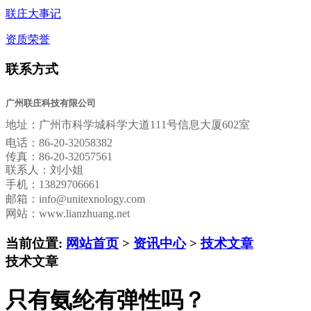
联庄大事记
资质荣誉
联系方式
广州联庄科技有限公司
地址：
广州市科学城科学大道111号信息大厦602室
电话：
86-20-32058382
传真：
86-20-32057561
联系人：刘小姐
手机：13829706661
邮箱：
info@unitexnology.com
网站：www.lianzhuang.net
当前位置:
网站首页
>
资讯中心
>
技术文章
技术文章
只有氨纶有弹性吗？