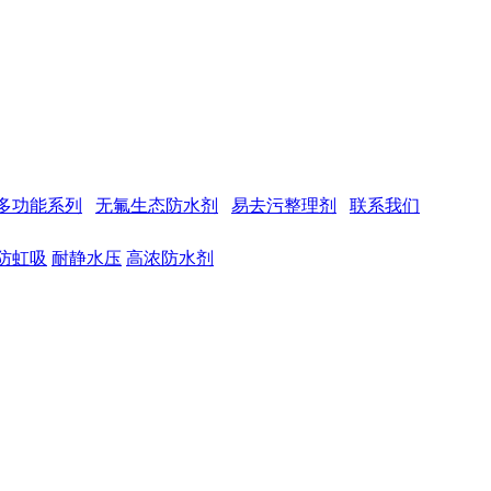
多功能系列
无氟生态防水剂
易去污整理剂
联系我们
防虹吸
耐静水压
高浓防水剂