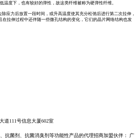
较低温度下，也有较好的弹性，故这类纤维被称为硬弹性纤维。
去除应力后放置一段时间，或升高温度使其充分松弛后进行第二次拉伸，
且在拉伸过程中还伴随一些微孔结构的变化，它们的晶片网络结构也发
城科学大道111号信息大厦602室
、抗菌剂、抗菌消臭剂等功能性产品的代理招商加盟伙伴： 广