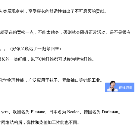
人类展现身材，享受穿衣的舒适性做出了不可磨灭的贡献。
就要选购宽松一点，不能太贴身，否则就会阻碍正常活动。是不是很有
。。（好像又说远了~~赶紧回来）
长的一类纤维，以下6种纤维都可以称为弹性纤维。
磨等化学物理性能，广泛应用于袜子、罗纹袖口等针织工业。
Elastane、日本名为 Neolon、德国名为 Dorlastan。
”网络结构后，弹性和染整加工性能也不同。