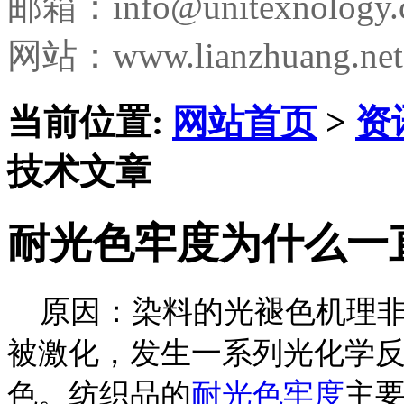
邮箱：
info@unitexnology
网站：www.lianzhuang.net
当前位置:
网站首页
>
资
技术文章
耐光色牢度为什么一
原因：染料的光褪色机理非
被激化，发生一系列光化学
色。纺织品的
耐光色牢度
主