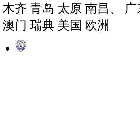
木齐 青岛 太原 南昌、 广
澳门 瑞典 美国 欧洲