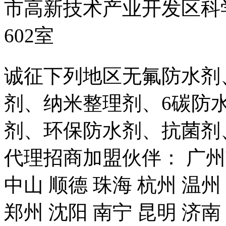
市高新技术产业开发区科
602室
诚征下列地区无氟防水剂
剂、纳米整理剂、6碳防
剂、环保防水剂、抗菌剂
代理招商加盟伙伴： 广州市
中山 顺德 珠海 杭州 温州
郑州 沈阳 南宁 昆明 济南