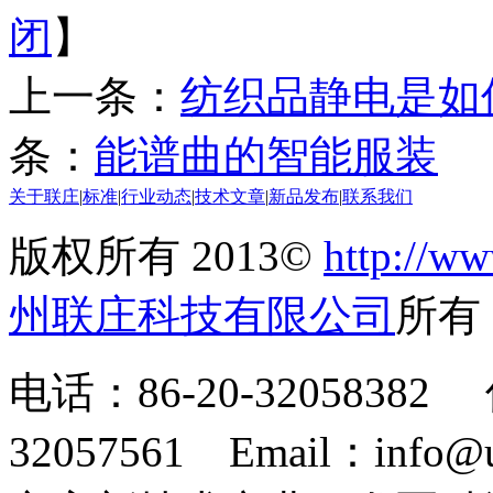
闭
】
上一条：
纺织品静电是如
条：
能谱曲的智能服装
关于联庄
|
标准
|
行业动态
|
技术文章
|
新品发布
|
联系我们
版权所有 2013©
http://ww
州联庄科技有限公司
所
电话：86-20-32058382 
32057561 Email：info