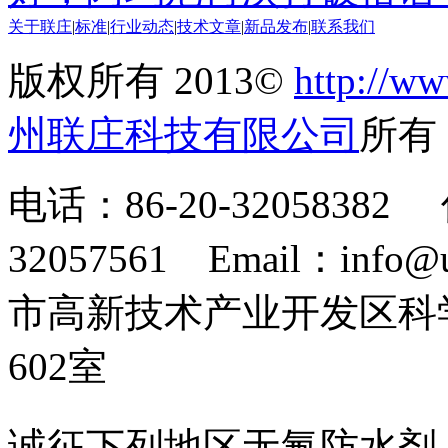
关于联庄
|
标准
|
行业动态
|
技术文章
|
新品发布
|
联系我们
版权所有 2013©
http://ww
州联庄科技有限公司
所
电话：86-20-32058382 
32057561 Email：info
市高新技术产业开发区科
602室
诚征下列地区无氟防水剂