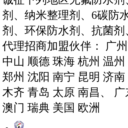
剂、纳米整理剂、6碳防
剂、环保防水剂、抗菌剂
代理招商加盟伙伴： 广州市
中山 顺德 珠海 杭州 温州
郑州 沈阳 南宁 昆明 济南
木齐 青岛 太原 南昌、 广
澳门 瑞典 美国 欧洲