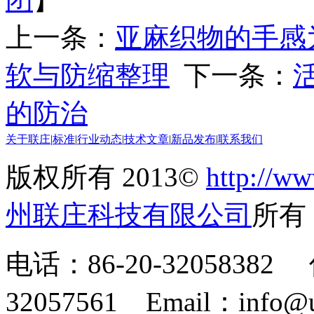
上一条：
亚麻织物的手感
软与防缩整理
下一条：
的防治
关于联庄
|
标准
|
行业动态
|
技术文章
|
新品发布
|
联系我们
版权所有 2013©
http://ww
州联庄科技有限公司
所
电话：86-20-32058382 
32057561 Email：info