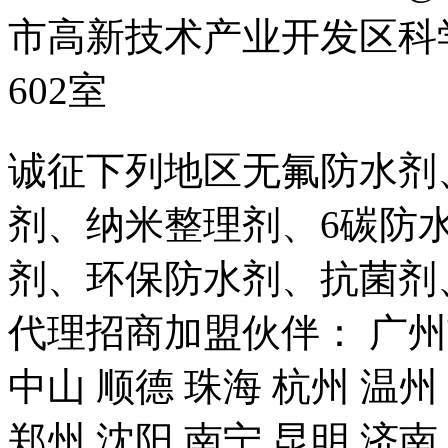
市高新技术产业开发区科
602室
诚征下列地区无氟防水剂
剂、纳米整理剂、6碳防
剂、环保防水剂、抗菌剂
代理招商加盟伙伴： 广州市
中山 顺德 珠海 杭州 温州
郑州 沈阳 南宁 昆明 济南