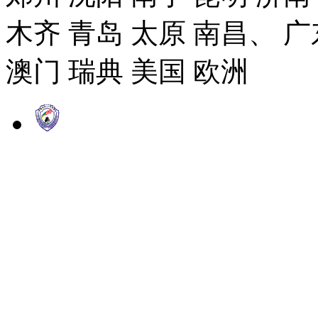
木齐 青岛 太原 南昌、 广
澳门 瑞典 美国 欧洲