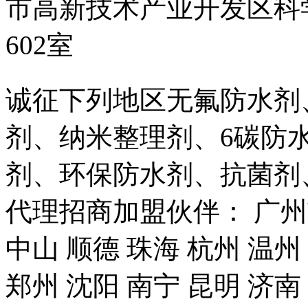
市高新技术产业开发区科
602室
诚征下列地区无氟防水剂
剂、纳米整理剂、6碳防
剂、环保防水剂、抗菌剂
代理招商加盟伙伴： 广州市
中山 顺德 珠海 杭州 温州
郑州 沈阳 南宁 昆明 济南