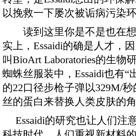
以挽救一下屡次被诟病污染
读到这里你是不是也在想这
实上，Essaidi的确是人
叫BioArt Laboratori
蜘蛛丝服装中，Essaidi也有
的22口径步枪子弹以329M
丝的蛋白来替换人类皮肤的
Essaidi的研究也让人们
科技时代。人们重视新材料