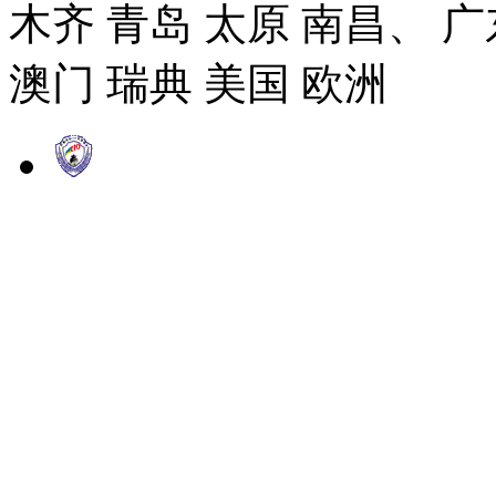
木齐 青岛 太原 南昌、 广
澳门 瑞典 美国 欧洲