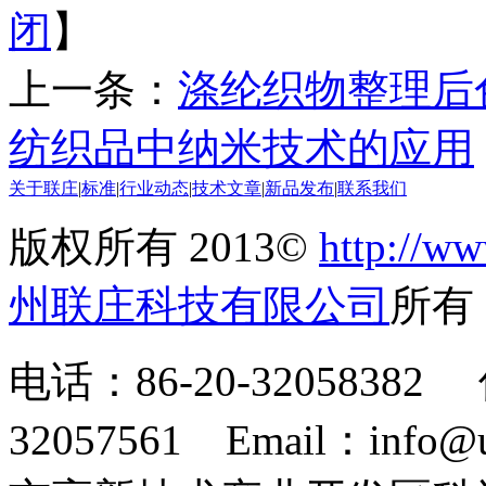
闭
】
上一条：
涤纶织物整理后
纺织品中纳米技术的应用
关于联庄
|
标准
|
行业动态
|
技术文章
|
新品发布
|
联系我们
版权所有 2013©
http://ww
州联庄科技有限公司
所
电话：86-20-32058382 
32057561 Email：info