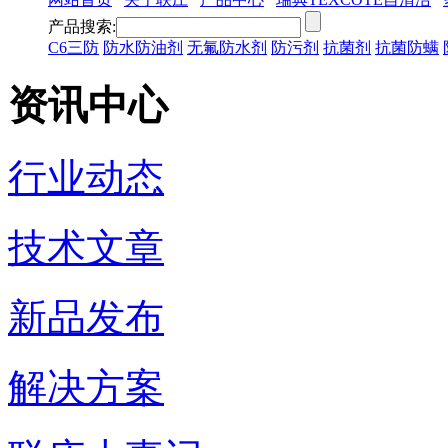
产品搜索:
C6三防
防水防油剂
无氟防水剂
防污剂
抗菌剂
抗菌防螨
资讯中心
行业动态
技术文章
新品发布
解决方案