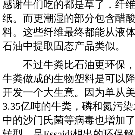
感谢牛们吃的都是草了，纤
纸。而更潮湿的部分包含醋
料。这些纤维最终都能从液
石油中提取固态产品类似。
不过牛粪比石油更环保，这
牛粪做成的生物塑料是可以降解
开发一个大生意。因为单从
3.35亿吨的牛粪，磷和氮
中的沙门氏菌等病毒也增加
转型，是Essaidi想出的