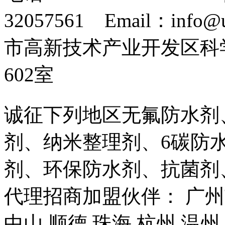
32057561 Email：info
市高新技术产业开发区科
602室
诚征下列地区无氟防水剂
剂、纳米整理剂、6碳防
剂、环保防水剂、抗菌剂
代理招商加盟伙伴： 广州市
中山 顺德 珠海 杭州 温州