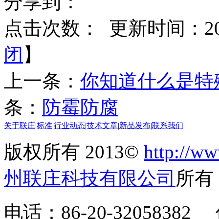
分享到：
点击次数：
更新时间：2016
闭
】
上一条：
你知道什么是特
条：
防霉防腐
关于联庄
|
标准
|
行业动态
|
技术文章
|
新品发布
|
联系我们
版权所有 2013©
http://ww
州联庄科技有限公司
所
电话：86-20-32058382 