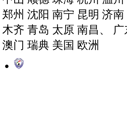
郑州 沈阳 南宁 昆明 济南
木齐 青岛 太原 南昌、 广
澳门 瑞典 美国 欧洲