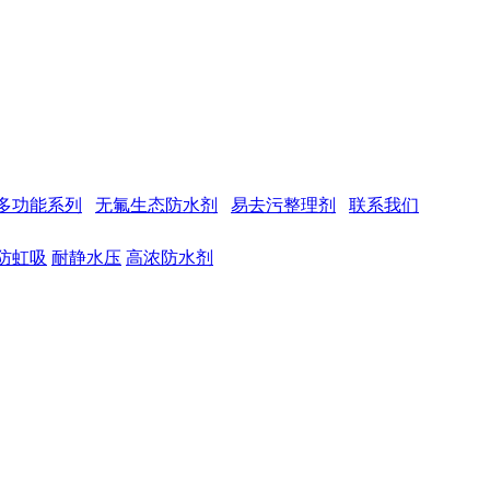
多功能系列
无氟生态防水剂
易去污整理剂
联系我们
防虹吸
耐静水压
高浓防水剂