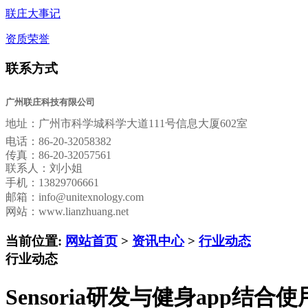
联庄大事记
资质荣誉
联系方式
广州联庄科技有限公司
地址：
广州市科学城科学大道111号信息大厦602室
电话：
86-20-32058382
传真：
86-20-32057561
联系人：刘小姐
手机：13829706661
邮箱：
info@unitexnology.com
网站：www.lianzhuang.net
当前位置:
网站首页
>
资讯中心
>
行业动态
行业动态
Sensoria研发与健身app结