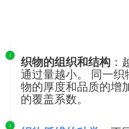
1
织物的组织和结构
：
通过量越小。 同一
物的厚度和品质的增
的覆盖系数。
2