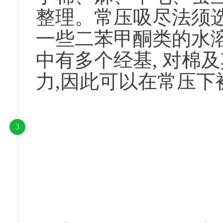
整理。常压吸尽法须
一些二苯甲酮类的水
中有多个经基, 对棉
力,因此可以在常压
3
						由于紫外线屏