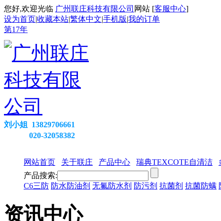
您好,欢迎光临
广州联庄科技有限公司
网站 [
客服中心
]
设为首页
|
收藏本站
|
繁体中文
|
手机版
|
我的订单
第
17
年
刘小姐 13829706661
020-32058382
网站首页
关于联庄
产品中心
瑞典TEXCOTE自清洁
产品搜索:
C6三防
防水防油剂
无氟防水剂
防污剂
抗菌剂
抗菌防螨
资讯中心