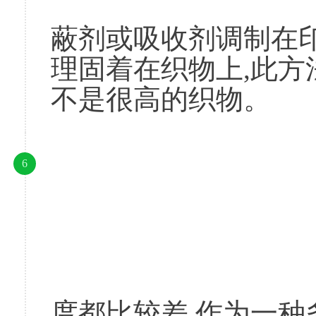
						印花法就是将
蔽剂或吸收剂调制在印
理固着在织物上,此
不是很高的织物。
6
						一般的屏蔽剂
度都比较差,作为一种