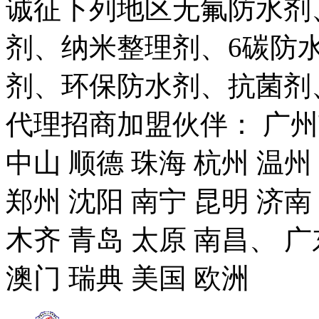
诚征下列地区无氟防水剂
剂、纳米整理剂、6碳防
剂、环保防水剂、抗菌剂
代理招商加盟伙伴： 广州市
中山 顺德 珠海 杭州 温州
郑州 沈阳 南宁 昆明 济南
木齐 青岛 太原 南昌、 广
澳门 瑞典 美国 欧洲