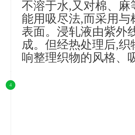
不溶于水,又对棉、麻
能用吸尽法,而采用与
表面。浸轧液由紫外
成。但经热处理后,织
响整理织物的风格、
4