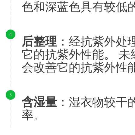
色和深蓝色具有较低
4
后整理
：经抗紫外处
它的抗紫外性能。 
会改善它的抗紫外性
5
含湿量
：湿衣物较干
率。