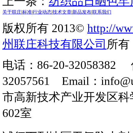
上一条：
纺织品日晒色牢
关于联庄
|
标准
|
行业动态
|
技术文章
|
新品发布
|
联系我们
版权所有 2013©
http://ww
州联庄科技有限公司
所
电话：86-20-32058382 
32057561 Email：info
市高新技术产业开发区科
602室