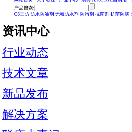
产品搜索:
C6三防
防水防油剂
无氟防水剂
防污剂
抗菌剂
抗菌防螨
资讯中心
行业动态
技术文章
新品发布
解决方案