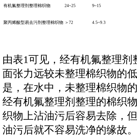
有机氟整理剂整理棉织物
24~25
9~15
聚丙烯酸型易去污剂整理棉织物
＞72
4.5~9.3
由表1可见，经有机氟整理剂
面张力远较未整理棉织物的
是，在水中，未整理棉织物的临
经有机氟整理剂整理的棉织物
织物上沾油污后容易去除，
油污后就不容易洗净的缘故