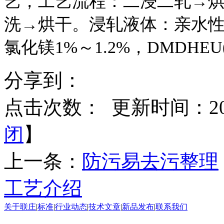
艺，工艺流程：二浸二轧→烘干→
洗→烘干。浸轧液体：亲水性含
氯化镁1%～1.2%，DMDHEU
分享到：
点击次数：
更新时间：2016
闭
】
上一条：
防污易去污整理
工艺介绍
关于联庄
|
标准
|
行业动态
|
技术文章
|
新品发布
|
联系我们