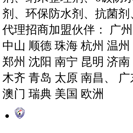
剂、环保防水剂、抗菌剂
代理招商加盟伙伴： 广州市
中山 顺德 珠海 杭州 温州
郑州 沈阳 南宁 昆明 济南
木齐 青岛 太原 南昌、 广
澳门 瑞典 美国 欧洲