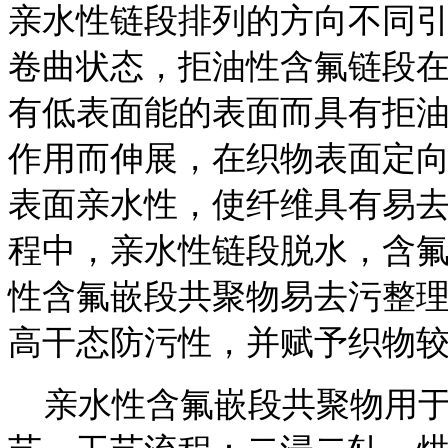
亲水性链段排列的方向不同
卷曲状态，拒油性含氟链段
有低表面能的表面而具有拒
作用而伸展，在织物表面定
表面亲水性，使纤维具有易
程中，亲水性链段脱水，含
性含氟嵌段共聚物易去污整
高干态防污性，并赋予织物
亲水性含氟嵌段共聚物用于