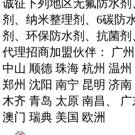
诚征下列地区无氟防水剂
剂、纳米整理剂、6碳防
剂、环保防水剂、抗菌剂
代理招商加盟伙伴： 广州市
中山 顺德 珠海 杭州 温州
郑州 沈阳 南宁 昆明 济南
木齐 青岛 太原 南昌、 广
澳门 瑞典 美国 欧洲