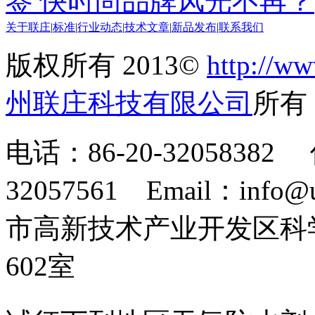
签 快时尚品牌风光不再？
关于联庄
|
标准
|
行业动态
|
技术文章
|
新品发布
|
联系我们
版权所有 2013©
http://ww
州联庄科技有限公司
所
电话：86-20-32058382 
32057561 Email：info
市高新技术产业开发区科
602室