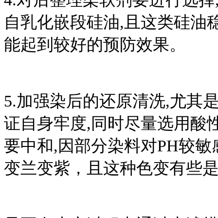
自乳化嵌段硅油,且这类硅油
能起到较好的预防效果。
5.加强染后的还原清洗,尤其
证自身牢度,同时尽量选用酸
要中和,因部分染料对PH较敏
变兰变紫，且这种色变有些