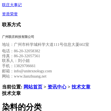
联庄大事记
资质荣誉
联系方式
广州联庄科技有限公司
地址：
广州市科学城科学大道111号信息大厦602室
电话：
86-20-32058382
传真：
86-20-32057561
联系人：刘小姐
手机：13829706661
邮箱：
info@unitexnology.com
网站：www.lianzhuang.net
当前位置:
网站首页
>
资讯中心
>
技术文章
技术文章
染料的分类