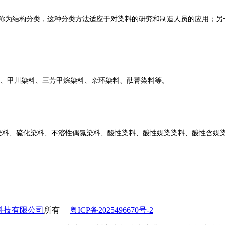
为结构分类，这种分类方法适应于对染料的研究和制造人员的应用；另
、甲川染料、三芳甲烷染料、杂环染料、酞菁染料等。
料、硫化染料、不溶性偶氮染料、酸性染料、酸性媒染染料、酸性含媒染
科技有限公司
所有
粤ICP备2025496670号-2