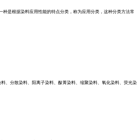
一种是根据染料应用性能的特点分类，称为应用分类，这种分类方法常
料、分散染料、阳离子染料、酞菁染料、缩聚染料、氧化染料、荧光染