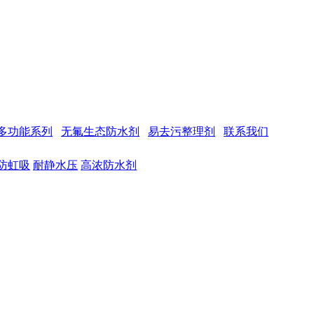
多功能系列
无氟生态防水剂
易去污整理剂
联系我们
防虹吸
耐静水压
高浓防水剂