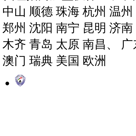
中山 顺德 珠海 杭州 温州
郑州 沈阳 南宁 昆明 济南
木齐 青岛 太原 南昌、 广
澳门 瑞典 美国 欧洲