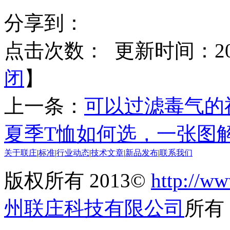
分享到：
点击次数：
更新时间：2016
闭
】
上一条：
可以过滤毒气的
夏季T恤如何选，一张图
关于联庄
|
标准
|
行业动态
|
技术文章
|
新品发布
|
联系我们
版权所有 2013©
http://ww
州联庄科技有限公司
所