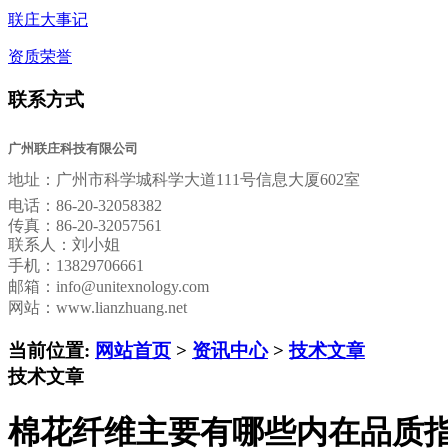
联庄大事记
资质荣誉
联系方式
广州联庄科技有限公司
地址：
广州市科学城科学大道111号信息大厦602室
电话：
86-20-32058382
传真：
86-20-32057561
联系人：刘小姐
手机：13829706661
邮箱：
info@unitexnology.com
网站：www.lianzhuang.net
当前位置:
网站首页
>
资讯中心
>
技术文章
技术文章
棉花纤维主要有哪些内在品质