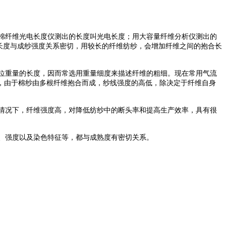
棉纤维光电长度仪测出的长度叫光电长度；用大容量纤维分析仪测出的
维长度与成纱强度关系密切，用较长的纤维纺纱，会增加纤维之间的抱合长
位重量的长度，因而常选用重量细度来描述纤维的粗细。现在常用气流
，由于棉纱由多根纤维抱合而成，纱线强度的高低，除决定于纤维自身
情况下，纤维强度高，对降低纺纱中的断头率和提高生产效率，具有很
、强度以及染色特征等，都与成熟度有密切关系。