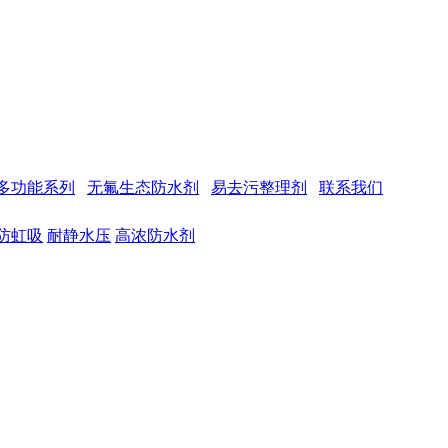
多功能系列
无氟生态防水剂
易去污整理剂
联系我们
防虹吸
耐静水压
高浓防水剂