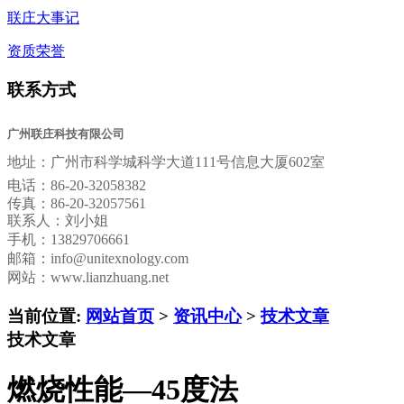
联庄大事记
资质荣誉
联系方式
广州联庄科技有限公司
地址：
广州市科学城科学大道111号信息大厦602室
电话：
86-20-32058382
传真：
86-20-32057561
联系人：刘小姐
手机：13829706661
邮箱：
info@unitexnology.com
网站：www.lianzhuang.net
当前位置:
网站首页
>
资讯中心
>
技术文章
技术文章
燃烧性能—45度法