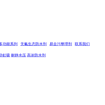
多功能系列
无氟生态防水剂
易去污整理剂
联系我们
防虹吸
耐静水压
高浓防水剂