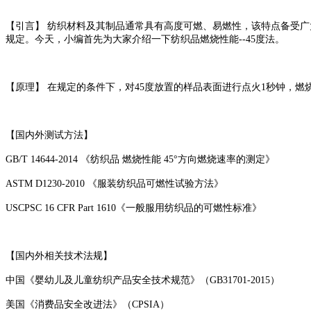
【引言】 纺织材料及其制品通常具有高度可燃、易燃性，该特点备受
规定。今天，小编首先为大家介绍一下纺织品燃烧性能--45度法。
【原理】 在规定的条件下，对45度放置的样品表面进行点火1秒钟，
【国内外测试方法】
GB/T 14644-2014 《纺织品 燃烧性能 45°方向燃烧速率的测定》
ASTM D1230-2010 《服装纺织品可燃性试验方法》
USCPSC 16 CFR Part 1610《一般服用纺织品的可燃性标准》
【国内外相关技术法规】
中国《婴幼儿及儿童纺织产品安全技术规范》（GB31701-2015）
美国《消费品安全改进法》（CPSIA）