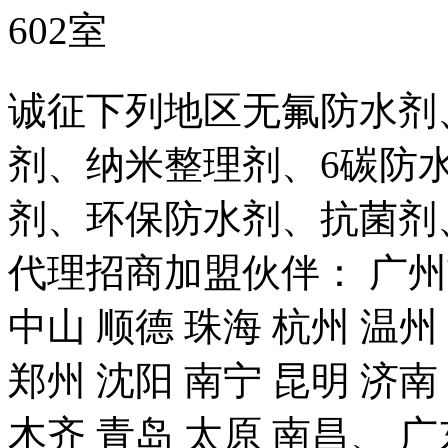
602室
诚征下列地区无氟防水剂
剂、纳米整理剂、6碳防
剂、环保防水剂、抗菌剂
代理招商加盟伙伴： 广州市
中山 顺德 珠海 杭州 温州
郑州 沈阳 南宁 昆明 济南
木齐 青岛 太原 南昌、 广