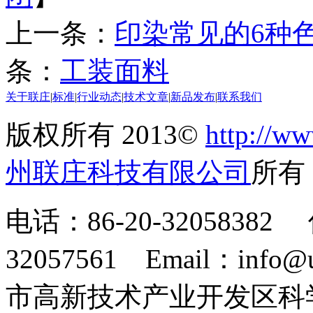
上一条：
印染常见的6种
条：
工装面料
关于联庄
|
标准
|
行业动态
|
技术文章
|
新品发布
|
联系我们
版权所有 2013©
http://ww
州联庄科技有限公司
所
电话：86-20-32058382 
32057561 Email：info
市高新技术产业开发区科