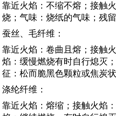
靠近火焰：不缩不熔；接触
烧；气味：烧纸的气味；残
蚕丝、毛纤维：
靠近火焰：卷曲且熔；接触
焰：缓慢燃烧有时自行熄灭
征：松而脆黑色颗粒或焦炭
涤纶纤维：
靠近火焰：熔缩；接触火焰