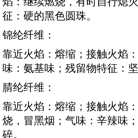
焰：继续燃烧，有时自行熄
征：硬的黑色圆珠。
锦纶纤维：
靠近火焰：熔缩；接触火焰
味：氨基味；残留物特征：
腈纶纤维：
靠近火焰：熔缩；接触火焰
烧，冒黑烟；气味：辛辣味
碎。