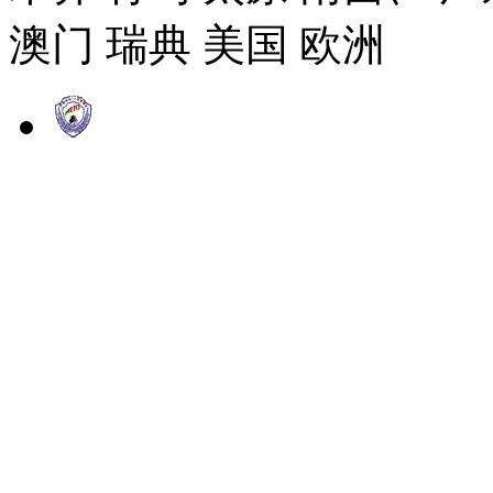
澳门 瑞典 美国 欧洲