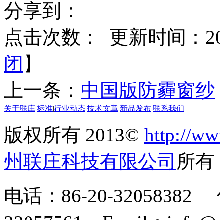
分享到：
点击次数：
更新时间：2016
闭
】
上一条：
中国版防霾窗纱
关于联庄
|
标准
|
行业动态
|
技术文章
|
新品发布
|
联系我们
版权所有 2013©
http://ww
州联庄科技有限公司
所
电话：86-20-32058382 