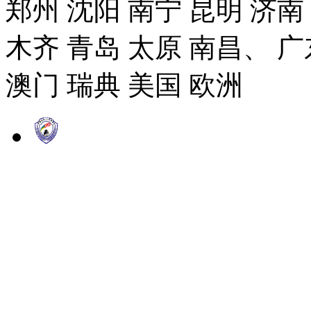
郑州 沈阳 南宁 昆明 济南
木齐 青岛 太原 南昌、 广
澳门 瑞典 美国 欧洲