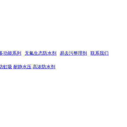
多功能系列
无氟生态防水剂
易去污整理剂
联系我们
防虹吸
耐静水压
高浓防水剂