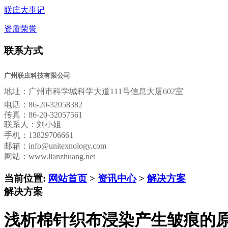
联庄大事记
资质荣誉
联系方式
广州联庄科技有限公司
地址：
广州市科学城科学大道111号信息大厦602室
电话：
86-20-32058382
传真：
86-20-32057561
联系人：刘小姐
手机：13829706661
邮箱：
info@unitexnology.com
网站：www.lianzhuang.net
当前位置:
网站首页
>
资讯中心
>
解决方案
解决方案
浅析棉针织布浸染产生皱痕的