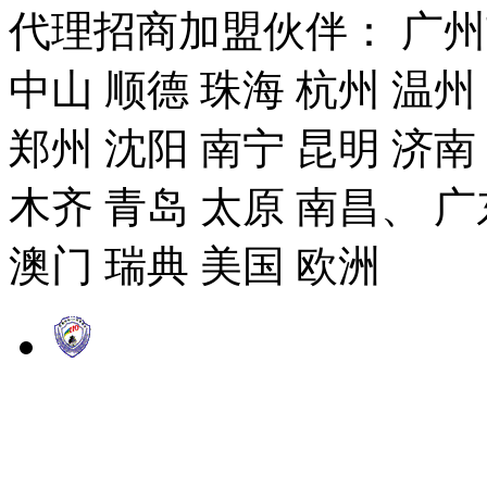
代理招商加盟伙伴： 广州市
中山 顺德 珠海 杭州 温州
郑州 沈阳 南宁 昆明 济南
木齐 青岛 太原 南昌、 广
澳门 瑞典 美国 欧洲