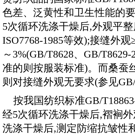
色差、泛黄性和卫生性能的要
5次循环洗涤干燥后,外观平整度≥3.
ISO7768-1985等效);接缝外观
～3%(GB/T8628、GB/T8629
准的则按服装标准)。而桑蚕
则对接缝外观无要求(参见GB/T1
按我国纺织标准GB/T18863
经5次循环洗涤干燥后,褶裥外
洗涤干燥后,测定防缩抗皱性