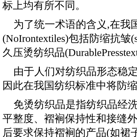
标上均有所不同。
为了统一术语的含义,在我
(NoIrontextiles)包括防缩抗皱(shr
久压烫纺织品(DurablePresste
由于人们对纺织品形态稳定
因此在我国纺织标准中将防
免烫纺织品是指纺织品经洗
平整度、褶裥保持性和接缝
后要求保持褶裥的产品(如裙