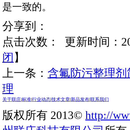
是一致的。
分享到：
点击次数：
更新时间：2016
闭
】
上一条：
含氟防污整理剂
理
关于联庄
|
标准
|
行业动态
|
技术文章
|
新品发布
|
联系我们
版权所有 2013©
http://ww