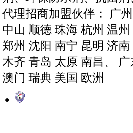
代理招商加盟伙伴： 广州市
中山 顺德 珠海 杭州 温州
郑州 沈阳 南宁 昆明 济南
木齐 青岛 太原 南昌、 广
澳门 瑞典 美国 欧洲