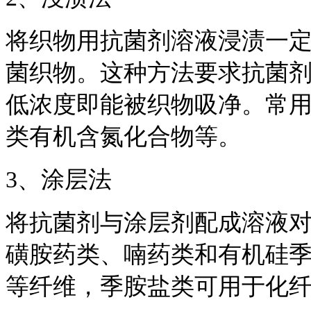
将织物用抗菌剂溶液浸渍一
菌织物。这种方法要求抗菌
低浓度即能被织物吸净。常
类有机含氮化合物等。
3、涂层法
将抗菌剂与涂层剂配成溶液
磺胺药类、喃药类和有机硅
等纤维，季胺盐类可用于化