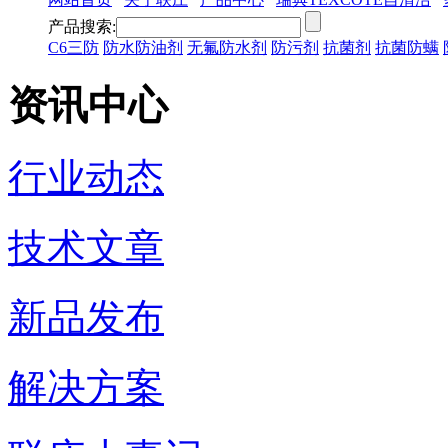
产品搜索:
C6三防
防水防油剂
无氟防水剂
防污剂
抗菌剂
抗菌防螨
资讯中心
行业动态
技术文章
新品发布
解决方案