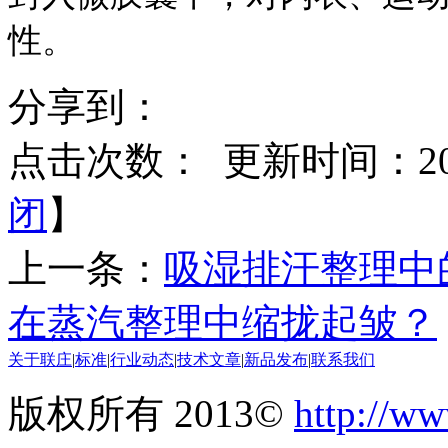
性。
分享到：
点击次数：
更新时间：2016
闭
】
上一条：
吸湿排汗整理中
在蒸汽整理中缩拢起皱？
关于联庄
|
标准
|
行业动态
|
技术文章
|
新品发布
|
联系我们
版权所有 2013©
http://ww