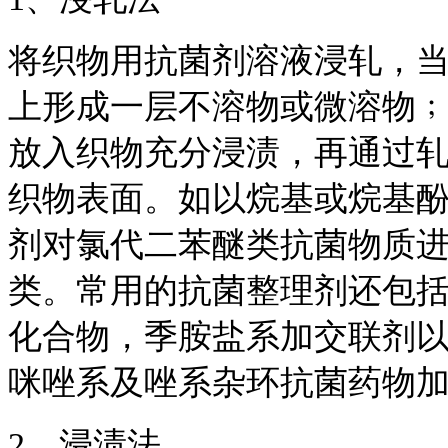
将织物用抗菌剂溶液浸轧，
上形成一层不溶物或微溶物
放入织物充分浸渍，再通过
织物表面。如以烷基或烷基
剂对氯代二苯醚类抗菌物质
类。常用的抗菌整理剂还包
化合物，季胺盐系加交联剂
咪唑系及唑系杂环抗菌药物
2、浸渍法