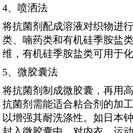
4、喷洒法
将抗菌剂配成溶液对织物进
类、喃药类和有机硅季胺盐
维，有机硅季胺盐类可用于
5、微胶囊法
将抗菌剂制成微胶囊，再用
抗菌剂需能适合粘合剂的加
以增强其耐洗涤性。如日本
封入微胶囊中，对内衣、运