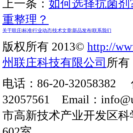
上一条：
如何选择抗菌剂
重整理？
关于联庄
|
标准
|
行业动态
|
技术文章
|
新品发布
|
联系我们
版权所有 2013©
http://ww
州联庄科技有限公司
所
电话：86-20-32058382 
32057561 Email：info
市高新技术产业开发区科
602室