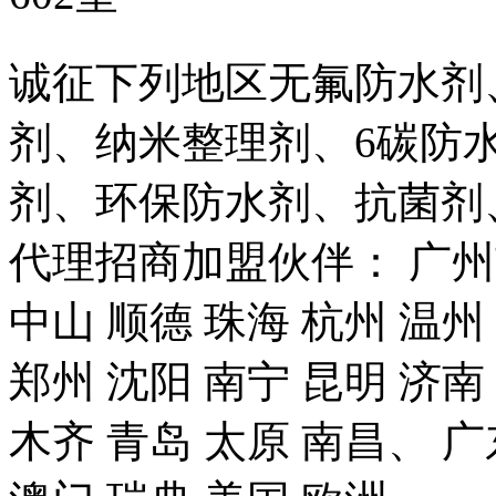
诚征下列地区无氟防水剂
剂、纳米整理剂、6碳防
剂、环保防水剂、抗菌剂
代理招商加盟伙伴： 广州市
中山 顺德 珠海 杭州 温州
郑州 沈阳 南宁 昆明 济南
木齐 青岛 太原 南昌、 广