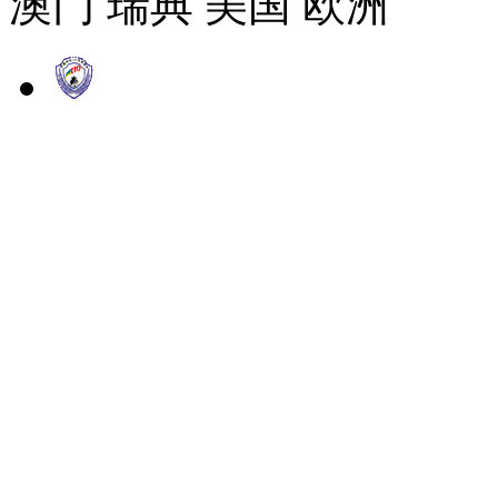
澳门 瑞典 美国 欧洲