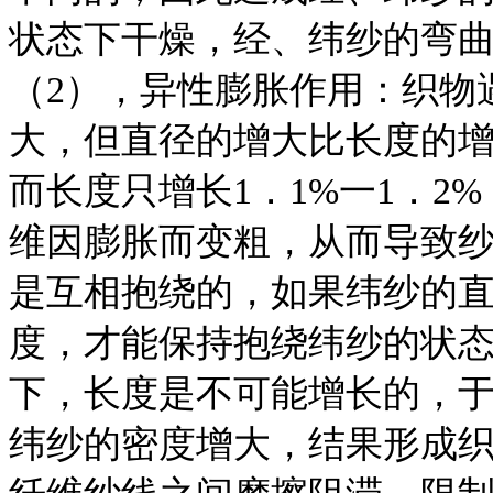
状态下干燥，经、纬纱的弯
（2），异性膨胀作用：织物
大，但直径的增大比长度的增
而长度只增长1．1%一1．2
维因膨胀而变粗，从而导致
是互相抱绕的，如果纬纱的
度，才能保持抱绕纬纱的状
下，长度是不可能增长的，
纬纱的密度增大，结果形成