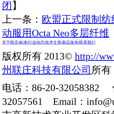
闭
】
上一条：
欧盟正式限制纺
动服用Octa Neo多层纤维
关于联庄
|
标准
|
行业动态
|
技术文章
|
新品发布
|
联系我们
版权所有 2013©
http://ww
州联庄科技有限公司
所
电话：86-20-32058382 
32057561 Email：info