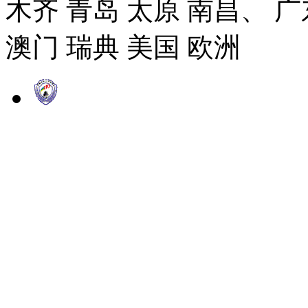
木齐 青岛 太原 南昌、 广
澳门 瑞典 美国 欧洲