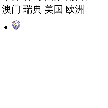
澳门 瑞典 美国 欧洲