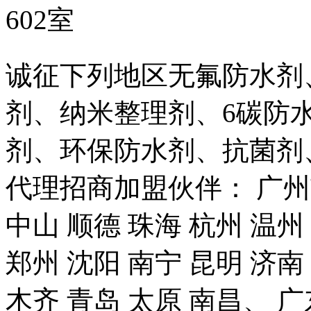
602室
诚征下列地区无氟防水剂
剂、纳米整理剂、6碳防
剂、环保防水剂、抗菌剂
代理招商加盟伙伴： 广州市
中山 顺德 珠海 杭州 温州
郑州 沈阳 南宁 昆明 济南
木齐 青岛 太原 南昌、 广