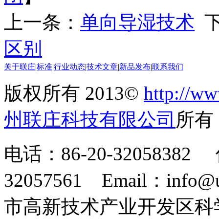
上一条：
单向导湿技术
下
区别
关于联庄
|
标准
|
行业动态
|
技术文章
|
新品发布
|
联系我们
版权所有 2013©
http://ww
州联庄科技有限公司
所
电话：86-20-32058382 
32057561 Email：info
市高新技术产业开发区科