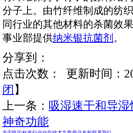
分子上。由竹纤维制成的纺织
同行业的其他材料的杀菌效
事业部提供
纳米银抗菌剂
。
分享到：
点击次数：
更新时间：2015
闭
】
上一条：
吸湿速干和导湿
神奇功能
关于联庄
|
标准
|
行业动态
|
技术文章
|
新品发布
|
联系我们