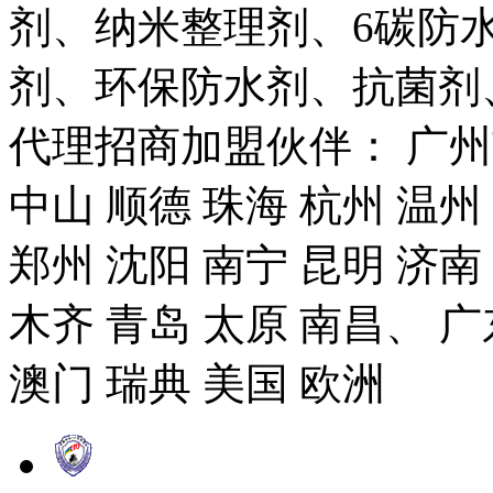
剂、纳米整理剂、6碳防
剂、环保防水剂、抗菌剂
代理招商加盟伙伴： 广州市
中山 顺德 珠海 杭州 温州
郑州 沈阳 南宁 昆明 济南
木齐 青岛 太原 南昌、 广
澳门 瑞典 美国 欧洲