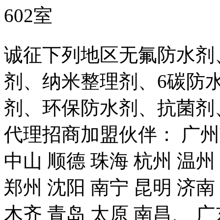
602室
诚征下列地区无氟防水剂
剂、纳米整理剂、6碳防
剂、环保防水剂、抗菌剂
代理招商加盟伙伴： 广州市
中山 顺德 珠海 杭州 温州
郑州 沈阳 南宁 昆明 济南
木齐 青岛 太原 南昌、 广