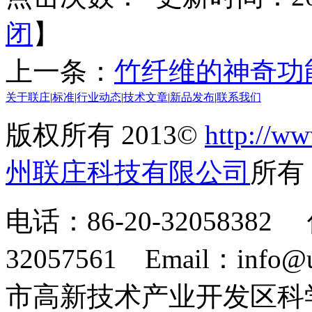
闭
】
上一条：
竹纤维的神奇功
关于联庄
|
标准
|
行业动态
|
技术文章
|
新品发布
|
联系我们
版权所有 2013©
http://ww
州联庄科技有限公司
所
电话：86-20-32058382 
32057561 Email：info
市高新技术产业开发区科