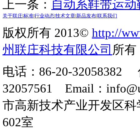
上一条：
自动系鞋带运动
关于联庄
|
标准
|
行业动态
|
技术文章
|
新品发布
|
联系我们
版权所有 2013©
http://ww
州联庄科技有限公司
所
电话：86-20-32058382 
32057561 Email：info
市高新技术产业开发区科
602室