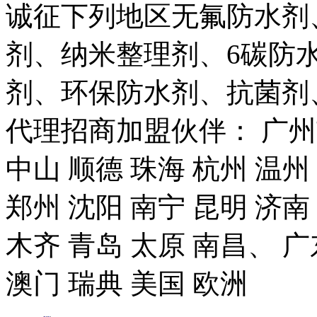
诚征下列地区无氟防水剂
剂、纳米整理剂、6碳防
剂、环保防水剂、抗菌剂
代理招商加盟伙伴： 广州市
中山 顺德 珠海 杭州 温州
郑州 沈阳 南宁 昆明 济南
木齐 青岛 太原 南昌、 广
澳门 瑞典 美国 欧洲