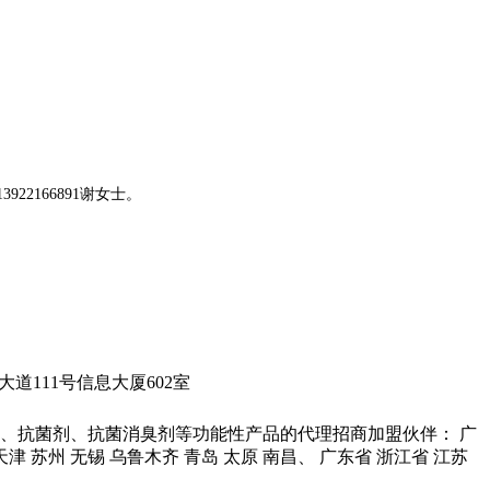
166891谢女士。
城科学大道111号信息大厦602室
、抗菌剂、抗菌消臭剂等功能性产品的代理招商加盟伙伴： 广
 天津 苏州 无锡 乌鲁木齐 青岛 太原 南昌、 广东省 浙江省 江苏