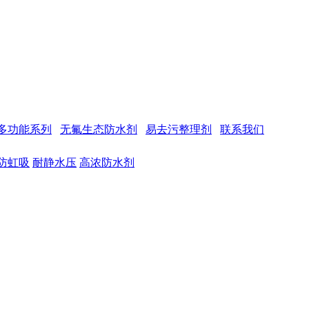
多功能系列
无氟生态防水剂
易去污整理剂
联系我们
防虹吸
耐静水压
高浓防水剂