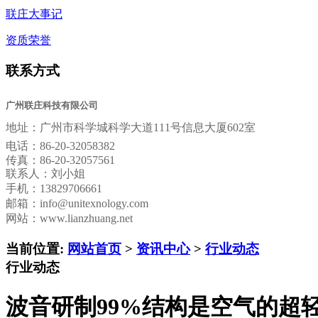
联庄大事记
资质荣誉
联系方式
广州联庄科技有限公司
地址：
广州市科学城科学大道111号信息大厦602室
电话：
86-20-32058382
传真：
86-20-32057561
联系人：刘小姐
手机：13829706661
邮箱：
info@unitexnology.com
网站：www.lianzhuang.net
当前位置:
网站首页
>
资讯中心
>
行业动态
行业动态
波音研制99%结构是空气的超