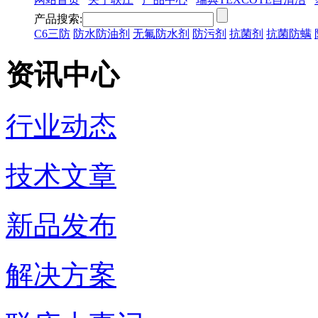
产品搜索:
C6三防
防水防油剂
无氟防水剂
防污剂
抗菌剂
抗菌防螨
资讯中心
行业动态
技术文章
新品发布
解决方案