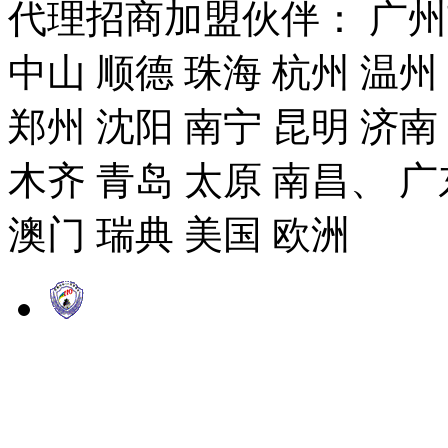
代理招商加盟伙伴： 广州市
中山 顺德 珠海 杭州 温州
郑州 沈阳 南宁 昆明 济南
木齐 青岛 太原 南昌、 广
澳门 瑞典 美国 欧洲