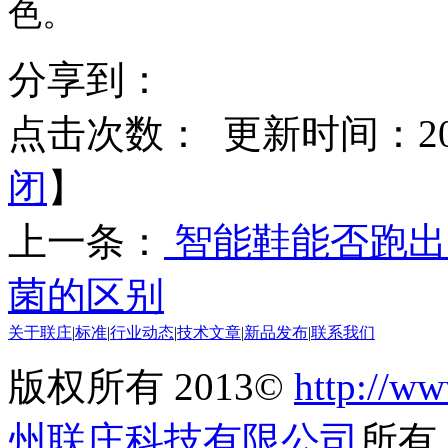
色。
分享到：
点击次数：
更新时间：2015
闭
】
上一条：
智能鞋能否跑出
菌的区别
关于联庄
|
标准
|
行业动态
|
技术文章
|
新品发布
|
联系我们
版权所有 2013©
http://ww
州联庄科技有限公司
所