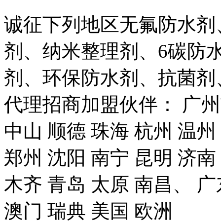
诚征下列地区无氟防水剂
剂、纳米整理剂、6碳防
剂、环保防水剂、抗菌剂
代理招商加盟伙伴： 广州市
中山 顺德 珠海 杭州 温州
郑州 沈阳 南宁 昆明 济南
木齐 青岛 太原 南昌、 广
澳门 瑞典 美国 欧洲