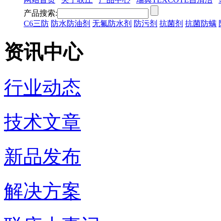
产品搜索:
C6三防
防水防油剂
无氟防水剂
防污剂
抗菌剂
抗菌防螨
资讯中心
行业动态
技术文章
新品发布
解决方案