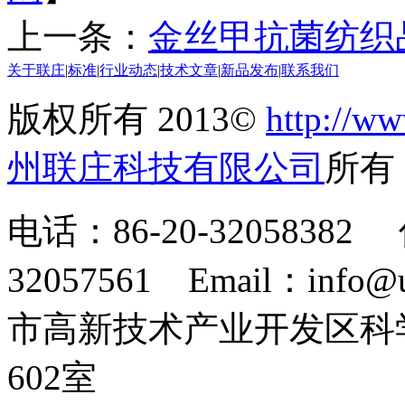
上一条：
金丝甲抗菌纺织
关于联庄
|
标准
|
行业动态
|
技术文章
|
新品发布
|
联系我们
版权所有 2013©
http://ww
州联庄科技有限公司
所
电话：86-20-32058382 
32057561 Email：info
市高新技术产业开发区科
602室