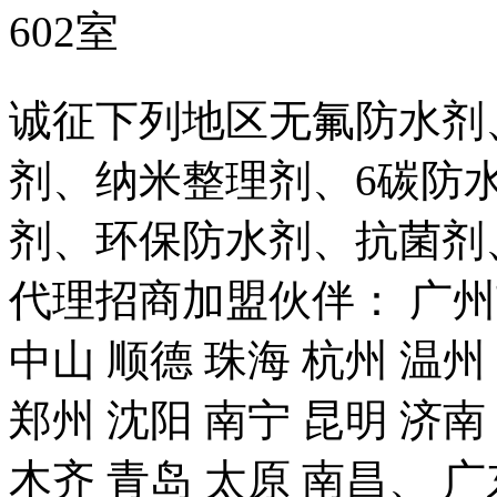
602室
诚征下列地区无氟防水剂
剂、纳米整理剂、6碳防
剂、环保防水剂、抗菌剂
代理招商加盟伙伴： 广州市
中山 顺德 珠海 杭州 温州
郑州 沈阳 南宁 昆明 济南
木齐 青岛 太原 南昌、 广