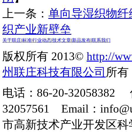
上一条：
单向导湿织物纤
织产业新壁垒
关于联庄
|
标准
|
行业动态
|
技术文章
|
新品发布
|
联系我们
版权所有 2013©
http://ww
州联庄科技有限公司
所
电话：86-20-32058382 
32057561 Email：info
市高新技术产业开发区科