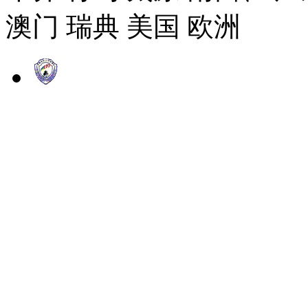
澳门 瑞典 美国 欧洲