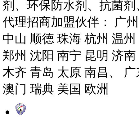
剂、环保防水剂、抗菌剂
代理招商加盟伙伴： 广州市
中山 顺德 珠海 杭州 温州
郑州 沈阳 南宁 昆明 济南
木齐 青岛 太原 南昌、 广
澳门 瑞典 美国 欧洲