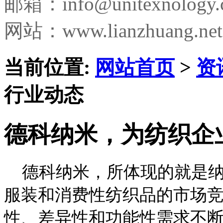
邮箱：
info@unitexnology
网站：www.lianzhuang.net
当前位置:
网站首页
>
资
行业动态
德科纳米，为纺织企
德科纳米，所体现的就是纳
服装和消费性纺织品的市场
性、差异性和功能性需求不