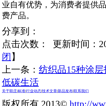
业自有优势，为消费者提供
费产品。
分享到：
点击次数：
更新时间：2015
闭
】
上一条：
纺织品15种涂层
低碳生活
关于联庄
|
标准
|
行业动态
|
技术文章
|
新品发布
|
联系我们
版权所有 2013©
http://ww