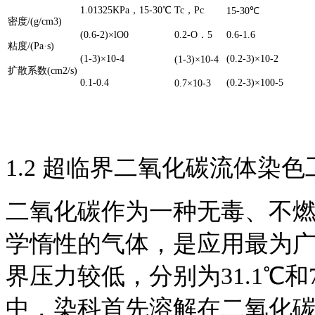
1.01325KPa，15-30℃
Tc，Pc
15-30℃
密度/(g/cm3)
(0.6-2)×lO0
0.2-O．5
0.6-1.6
粘度/(Pa·s)
(1-3)×10-4
(0.2-3)×10-2
(1-3)×10-4
扩散系数(cm2/s)
0.1-0.4
(0.2-3)×100-5
0.7×10-3
1.2 超临界二氧化碳流体染色
二氧化碳作为一种无毒、不
学惰性的气体，是应用最为
界压力较低，分别为31.1℃和
中，染科首先溶解在二氧化