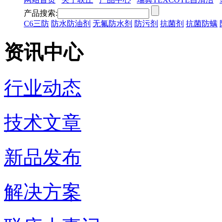
产品搜索:
C6三防
防水防油剂
无氟防水剂
防污剂
抗菌剂
抗菌防螨
资讯中心
行业动态
技术文章
新品发布
解决方案