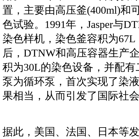
置，主要由高压釜(400ml
色试验。1991年，Jasper与
染色样机，染色釜容积为67L，
后，DTNW和高压容器生产企
积为30L的染色设备，并配
泵为循环泵，首次实现了染
果相当，从而引发了国际社
据此，美国、法国、日本等