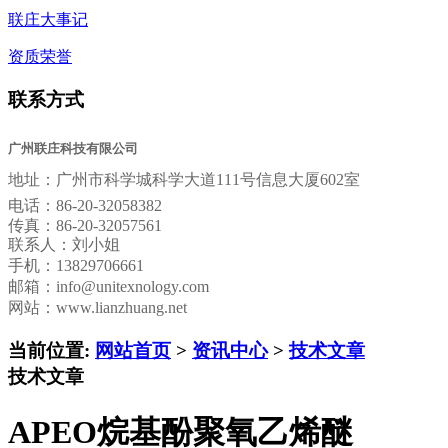
联庄大事记
资质荣誉
联系方式
广州联庄科技有限公司
地址：
广州市科学城科学大道111号信息大厦602室
电话：
86-20-32058382
传真：
86-20-32057561
联系人：刘小姐
手机：13829706661
邮箱：
info@unitexnology.com
网站：www.lianzhuang.net
当前位置:
网站首页
>
资讯中心
>
技术文章
技术文章
APEO烷基酚聚氧乙烯醚