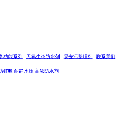
多功能系列
无氟生态防水剂
易去污整理剂
联系我们
防虹吸
耐静水压
高浓防水剂