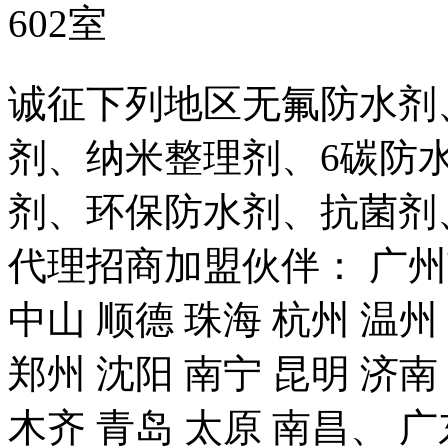
602室
诚征下列地区无氟防水剂
剂、纳米整理剂、6碳防
剂、环保防水剂、抗菌剂
代理招商加盟伙伴： 广州市
中山 顺德 珠海 杭州 温州
郑州 沈阳 南宁 昆明 济南
木齐 青岛 太原 南昌、 广