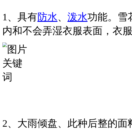
1、
具有
防水
、
泼水
功能。雪
内和不会弄湿衣服表面，衣
2、大雨倾盘、此种后整的面