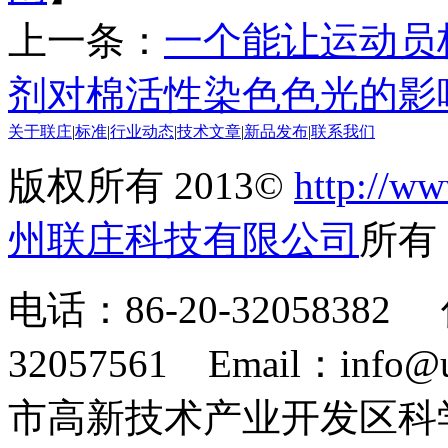
上一条：
一个能让运动员
剂对棉活性染色色光的影
关于联庄
|
标准
|
行业动态
|
技术文章
|
新品发布
|
联系我们
版权所有 2013©
http://ww
州联庄科技有限公司
所
电话：86-20-32058382 
32057561 Email：info
市高新技术产业开发区科