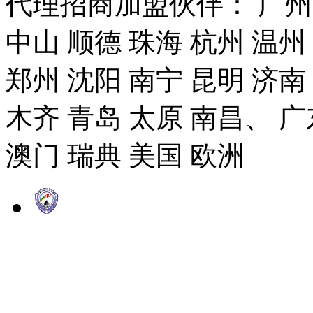
代理招商加盟伙伴： 广州市
中山 顺德 珠海 杭州 温州
郑州 沈阳 南宁 昆明 济南
木齐 青岛 太原 南昌、 广
澳门 瑞典 美国 欧洲