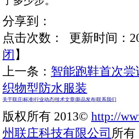
了多少步。
分享到：
点击次数：
更新时间：2015
闭
】
上一条：
智能跑鞋首次尝
织物型防水服装
关于联庄
|
标准
|
行业动态
|
技术文章
|
新品发布
|
联系我们
版权所有 2013©
http://ww
州联庄科技有限公司
所