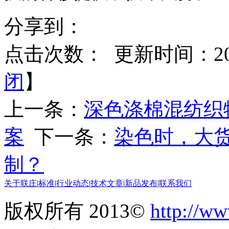
分享到：
点击次数：
更新时间：2015
闭
】
上一条：
深色涤棉混纺织
案
下一条：
染色时，大
制？
关于联庄
|
标准
|
行业动态
|
技术文章
|
新品发布
|
联系我们
版权所有 2013©
http://ww