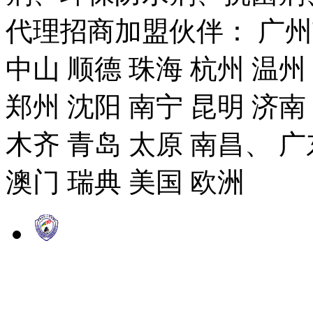
代理招商加盟伙伴： 广州市
中山 顺德 珠海 杭州 温州
郑州 沈阳 南宁 昆明 济南
木齐 青岛 太原 南昌、 广
澳门 瑞典 美国 欧洲