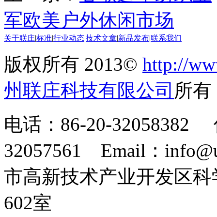
军欧美户外休闲市场
关于联庄
|
标准
|
行业动态
|
技术文章
|
新品发布
|
联系我们
版权所有 2013©
http://ww
州联庄科技有限公司
所
电话：86-20-32058382 
32057561 Email：info
市高新技术产业开发区科
602室