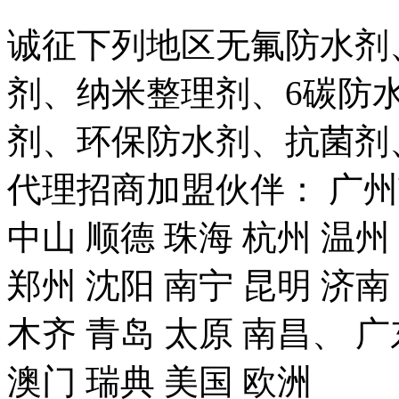
诚征下列地区无氟防水剂
剂、纳米整理剂、6碳防
剂、环保防水剂、抗菌剂
代理招商加盟伙伴： 广州市
中山 顺德 珠海 杭州 温州
郑州 沈阳 南宁 昆明 济南
木齐 青岛 太原 南昌、 广
澳门 瑞典 美国 欧洲