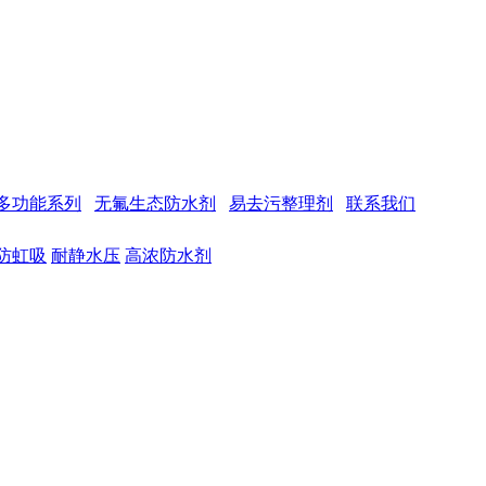
多功能系列
无氟生态防水剂
易去污整理剂
联系我们
防虹吸
耐静水压
高浓防水剂