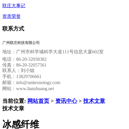
联庄大事记
资质荣誉
联系方式
广州联庄科技有限公司
地址：
广州市科学城科学大道111号信息大厦602室
电话：
86-20-32058382
传真：
86-20-32057561
联系人：刘小姐
手机：13829706661
邮箱：
info@unitexnology.com
网站：www.lianzhuang.net
当前位置:
网站首页
>
资讯中心
>
技术文章
技术文章
冰感纤维