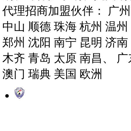
代理招商加盟伙伴： 广州市
中山 顺德 珠海 杭州 温州
郑州 沈阳 南宁 昆明 济南
木齐 青岛 太原 南昌、 广
澳门 瑞典 美国 欧洲