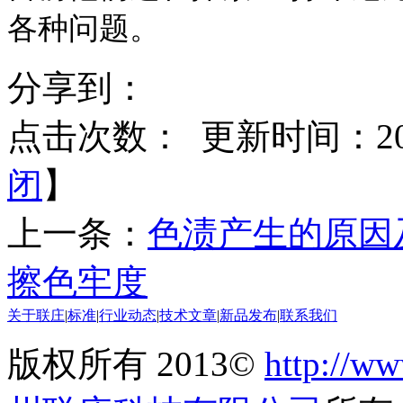
各种问题。
分享到：
点击次数：
更新时间：2015
闭
】
上一条：
色渍产生的原因
擦色牢度
关于联庄
|
标准
|
行业动态
|
技术文章
|
新品发布
|
联系我们
版权所有 2013©
http://ww