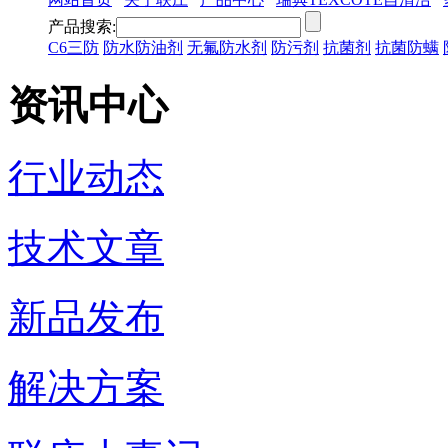
产品搜索:
C6三防
防水防油剂
无氟防水剂
防污剂
抗菌剂
抗菌防螨
资讯中心
行业动态
技术文章
新品发布
解决方案