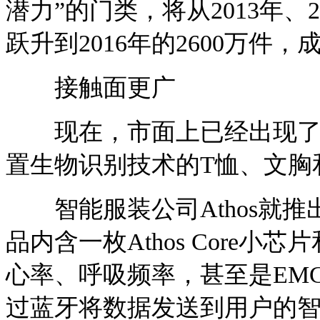
潜力”的门类，将从2013年、
跃升到2016年的2600万件
接触面更广
现在，市面上已经出现了不
置生物识别技术的T恤、文胸
智能服装公司Athos就推
品内含一枚Athos Core
心率、呼吸频率，甚至是EM
过蓝牙将数据发送到用户的