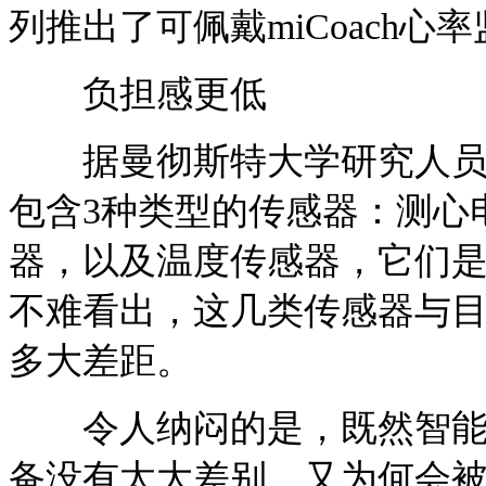
列推出了可佩戴miCoach
负担感更低
据曼彻斯特大学研究人员对
包含3种类型的传感器：测心
器，以及温度传感器，它们是
不难看出，这几类传感器与
多大差距。
令人纳闷的是，既然智能服
备没有太大差别，又为何会