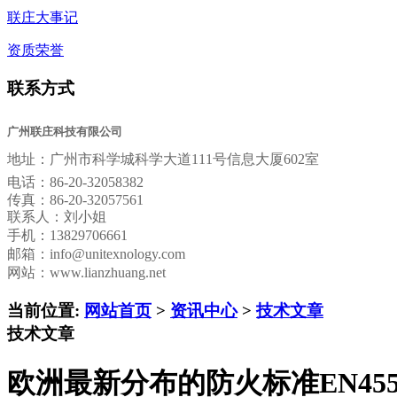
联庄大事记
资质荣誉
联系方式
广州联庄科技有限公司
地址：
广州市科学城科学大道111号信息大厦602室
电话：
86-20-32058382
传真：
86-20-32057561
联系人：刘小姐
手机：13829706661
邮箱：
info@unitexnology.com
网站：www.lianzhuang.net
当前位置:
网站首页
>
资讯中心
>
技术文章
技术文章
欧洲最新分布的防火标准EN455