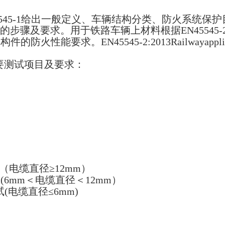
45545-1给出一般定义、车辆结构分类、防火系统保
步骤及要求。用于铁路车辆上材料根据EN45545-
EN45545-2:2013Railwayapplication-Firepr
主要测试项目及要求：
试（电缆直径≥12mm）
(6mm＜电缆直径＜12mm）
试(电缆直径≤6mm)