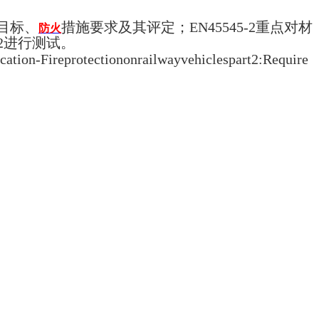
护目标、
措施要求及其评定；EN45545-2重点对材
防火
2进行测试。
otectiononrailwayvehiclespart2:Require