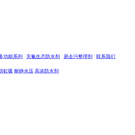
多功能系列
无氟生态防水剂
易去污整理剂
联系我们
防虹吸
耐静水压
高浓防水剂