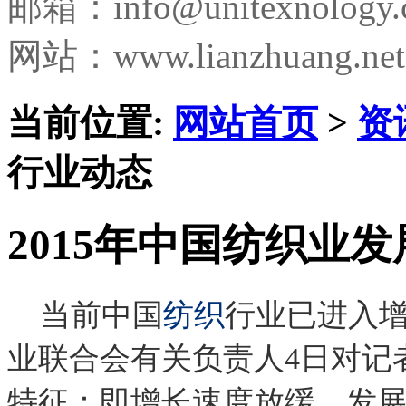
邮箱：
info@unitexnology
网站：www.lianzhuang.net
当前位置:
网站首页
>
资
行业动态
2015年中国纺织业
当前中国
纺织
行业已进入
业联合会有关负责人
4
日对记
特征：即增长速度放缓，发