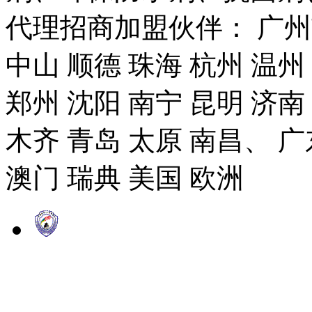
代理招商加盟伙伴： 广州市
中山 顺德 珠海 杭州 温州
郑州 沈阳 南宁 昆明 济南
木齐 青岛 太原 南昌、 广
澳门 瑞典 美国 欧洲