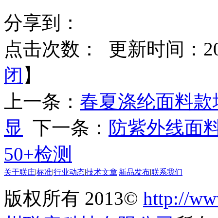
分享到：
点击次数：
更新时间：2015
闭
】
上一条：
春夏涤纶面料款
显
下一条：
防紫外线面料
50+检测
关于联庄
|
标准
|
行业动态
|
技术文章
|
新品发布
|
联系我们
版权所有 2013©
http://ww